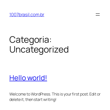
1007brasil.com.br
Categoria:
Uncategorized
Hello world!
Welcome to WordPress. This is your first post. Edit or
delete it, then start writing!