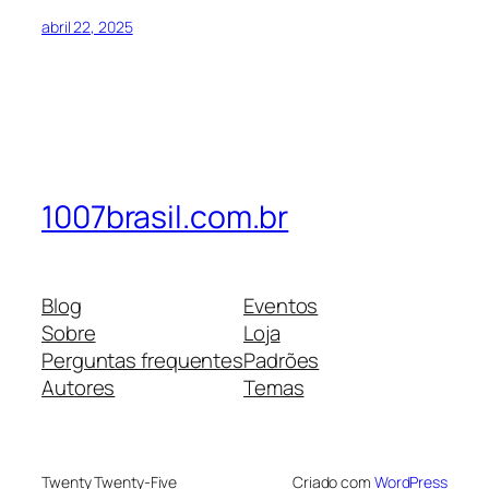
abril 22, 2025
1007brasil.com.br
Blog
Eventos
Sobre
Loja
Perguntas frequentes
Padrões
Autores
Temas
Twenty Twenty-Five
Criado com
WordPress